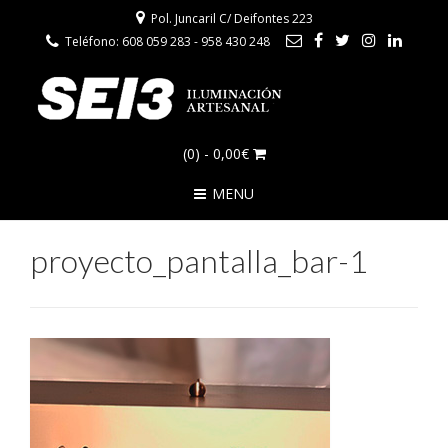
Pol. Juncaril C/ Deifontes 223
Teléfono: 608 059 283 - 958 430 248
(0)
- 0,00€
MENU
proyecto_pantalla_bar-1