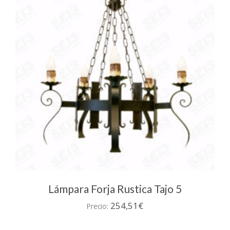
Lámpara Forja Rustica Tajo 5
254,51
€
Precio: