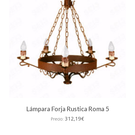
Lámpara Forja Rustica Roma 5
312,19
€
Precio: