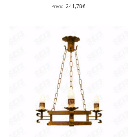
241,78
€
Precio: