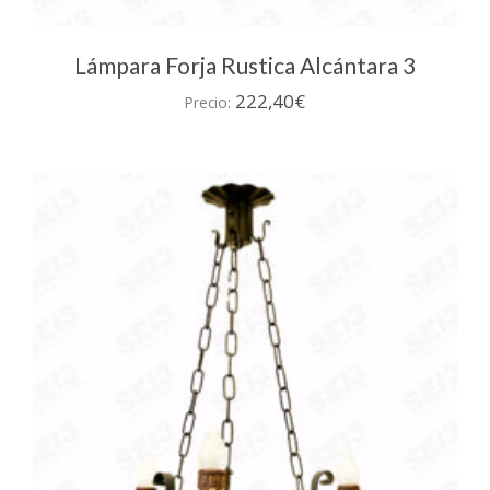
Lámpara Forja Rustica Alcántara 3
222,40
€
Precio: