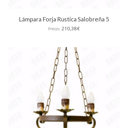
Lámpara Forja Rustica Salobreña 5
210,38
€
Precio: