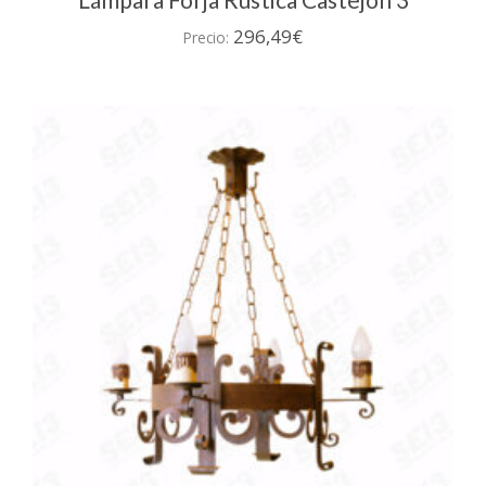
296,49
€
Precio: