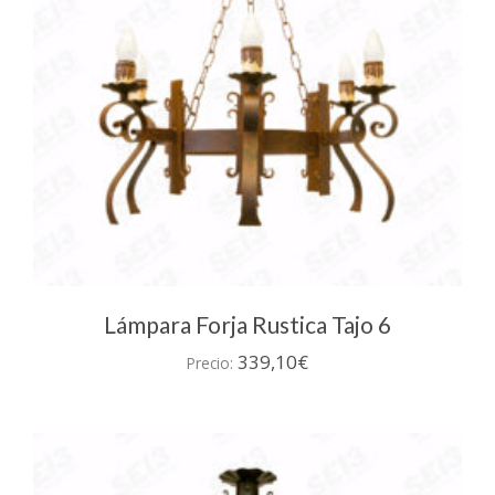
Lámpara Forja Rustica Tajo 6
339,10
€
Precio: