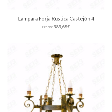
Lámpara Forja Rustica Castejón 4
389,68
€
Precio: