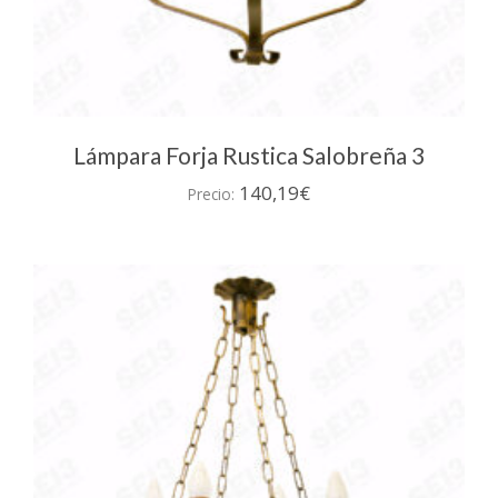
Lámpara Forja Rustica Salobreña 3
140,19
€
Precio: