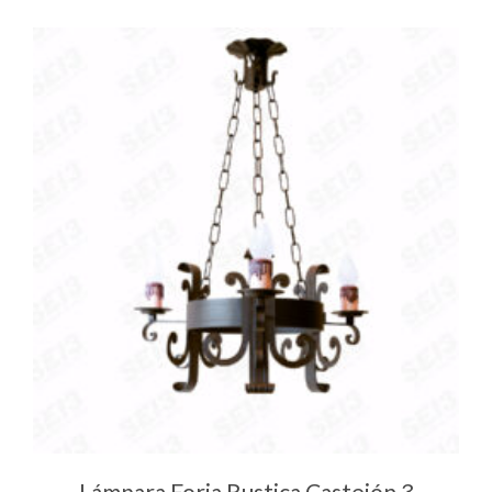
Lámpara Forja Rustica Castejón 3