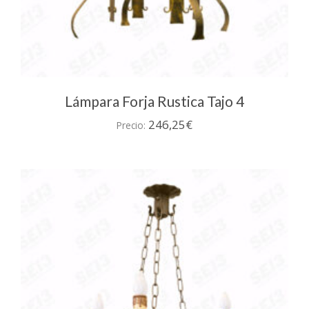
Lámpara Forja Rustica Tajo 4
246,25
€
Precio: