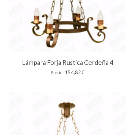
Lámpara Forja Rustica Cerdeña 4
154,82
€
Precio: