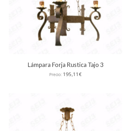
Lámpara Forja Rustica Tajo 3
195,11
€
Precio: