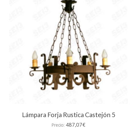
Lámpara Forja Rustica Castejón 5
487,07
€
Precio: