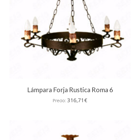
Lámpara Forja Rustica Roma 6
316,71
€
Precio: