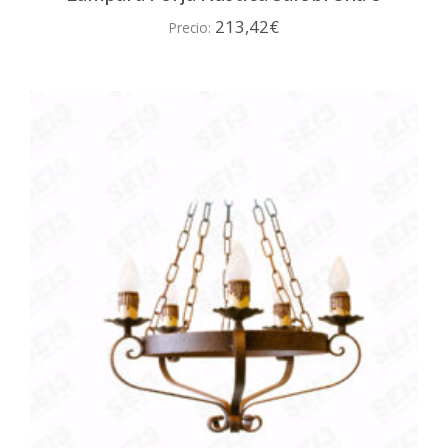
213,42
€
Precio: