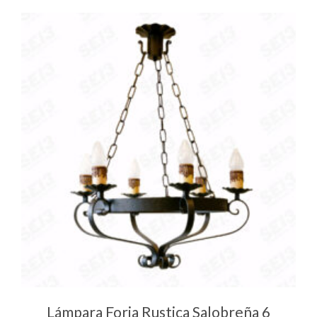
Lámpara Forja Rustica Salobreña 6