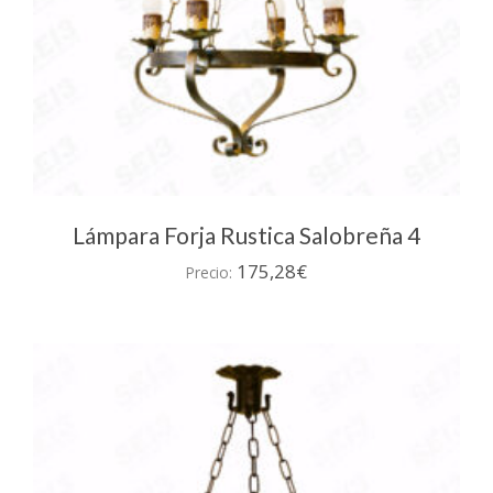
Lámpara Forja Rustica Salobreña 4
175,28
€
Precio: