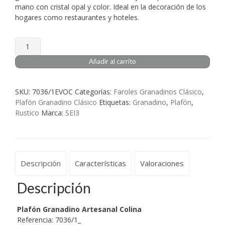
mano con cristal opal y color. Ideal en la decoración de los
hogares como restaurantes y hoteles.
Plafón
Granadino
Añadir al carrito
Artesanal
Colina
cantidad
SKU:
7036/1EVOC
Categorías:
Faroles Granadinos Clásico
,
Plafón Granadino Clásico
Etiquetas:
Granadino
,
Plafón
,
Rustico
Marca:
SEI3
Descripción
Características
Valoraciones
Descripción
Plafón Granadino Artesanal Colina
Referencia: 7036/1_