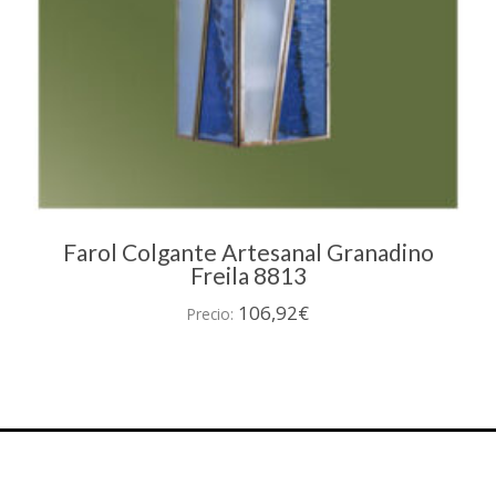
Farol Colgante Artesanal Granadino
Freila 8813
106,92
€
Precio: