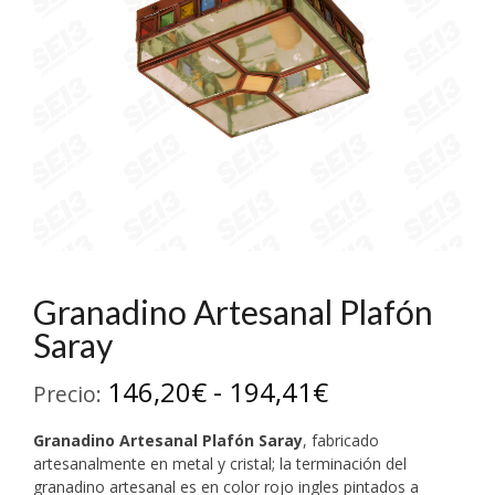
Granadino Artesanal Plafón
Saray
Rango
146,20
€
-
194,41
€
Precio:
de
Granadino Artesanal
Plafón Saray
, fabricado
precios:
artesanalmente en metal y cristal; la terminación del
granadino artesanal es en color rojo ingles pintados a