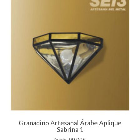
Granadino Artesanal Árabe Aplique
Sabrina 1
99,00
€
Precio: