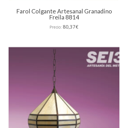
Farol Colgante Artesanal Granadino
Freila 8814
80,37
€
Precio: