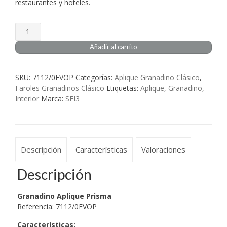
restaurantes y hoteles.
Granadino
Aplique
Añadir al carrito
Prisma
cantidad
SKU:
7112/0EVOP
Categorías:
Aplique Granadino Clásico
,
Faroles Granadinos Clásico
Etiquetas:
Aplique
,
Granadino
,
Interior
Marca:
SEI3
Descripción
Características
Valoraciones
Descripción
Granadino Aplique Prisma
Referencia: 7112/0EVOP
Características
: