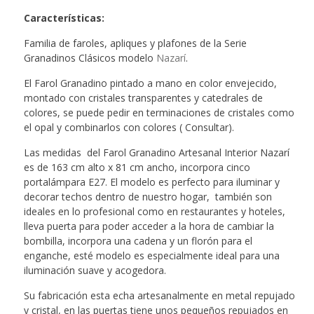
Características
:
Familia de faroles, apliques y plafones de la Serie
Granadinos Clásicos modelo
Nazarí
.
El Farol Granadino pintado a mano en color envejecido,
montado con cristales transparentes y catedrales de
colores, se puede pedir en terminaciones de cristales como
el opal y combinarlos con colores ( Consultar).
Las medidas del Farol Granadino Artesanal Interior Nazarí
es de 163 cm alto x 81 cm ancho, incorpora cinco
portalámpara E27. El modelo es perfecto para iluminar y
decorar techos dentro de nuestro hogar, también son
ideales en lo profesional como en restaurantes y hoteles,
lleva puerta para poder acceder a la hora de cambiar la
bombilla, incorpora una cadena y un florón para el
enganche, esté modelo es especialmente ideal para una
iluminación suave y acogedora.
Su fabricación esta echa artesanalmente en metal repujado
y cristal, en las puertas tiene unos pequeños repujados en