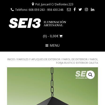
Pol. Juncaril C/ Deifontes 223
Teléfono: 608 059 283 - 958 430 248
(0)
- 0,00€
MENU
INICIO
/
FAROLES Y APLIQUES DE EXTERIOR
/
FAROL DE EXTERIOR
/ FAROL
FORJA RUSTICO EXTERIOR CALETA