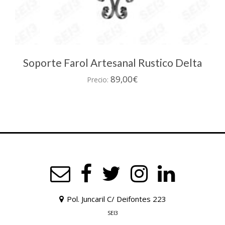
Soporte Farol Artesanal Rustico Delta
89,00
€
Precio:
Pol. Juncaril C/ Deifontes 223
SEI3