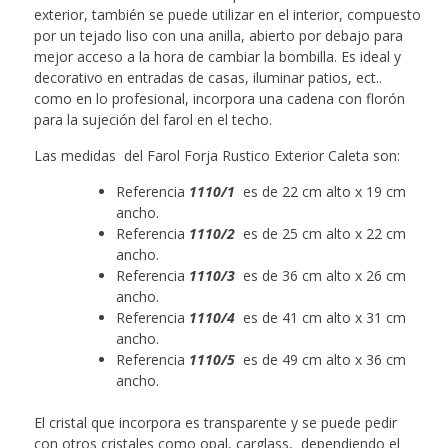
exterior, también se puede utilizar en el interior, compuesto
por un tejado liso con una anilla, abierto por debajo para
mejor acceso a la hora de cambiar la bombilla. Es ideal y
decorativo en entradas de casas, iluminar patios, ect..
como en lo profesional, incorpora una cadena con florón
para la sujeción del farol en el techo.
Las medidas del Farol Forja Rustico Exterior Caleta son:
Referencia
1110/1
es de 22 cm alto x 19 cm
ancho.
Referencia
1110/2
es de 25 cm alto x 22 cm
ancho.
Referencia
1110/3
es de 36 cm alto x 26 cm
ancho.
Referencia
1110/4
es de 41 cm alto x 31 cm
ancho.
Referencia
1110/5
es de 49 cm alto x 36 cm
ancho.
El cristal que incorpora es transparente y se puede pedir
con otros cristales como opal, carglass, dependiendo el