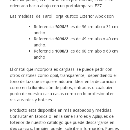
orientada hacia abajo con un portalámparas E27.
Las medidas del Farol Forja Rustico Exterior Albox son:
Referencia
1008/1
es de 36 cm alto x 31 cm
ancho.
Referencia
1008/2
es de 49 cm alto x 40 cm
ancho.
Referencia
1008/3
es de 68 cm alto x 60 cm
ancho
El cristal que incorpora es carglass. se puede pedir con
otros cristales como opal, transparente, dependiendo el
tono de luz que se quiere adquirir. Ideal en la decoración
como en la iluminación de patios, entradas o cualquier
punto de nuestra casa casas como en lo profesional en
restaurantes y hoteles.
Producto esta disponible en más acabados y medidas.
Consultar en fabrica o en la serie Faroles y Apliques de
Exterior de nuestro catálogo que puede descargarse en
descargas
, también puede solicitar información. Puedes