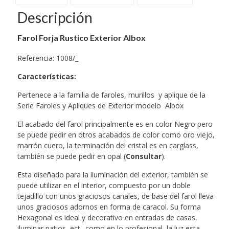
Descripción
Farol Forja Rustico Exterior Albox
Referencia: 1008/_
Características
:
Pertenece a la familia de faroles, murillos y aplique de la
Serie Faroles y Apliques de Exterior modelo Albox
El acabado del farol principalmente es en color Negro pero
se puede pedir en otros acabados de color como oro viejo,
marrón cuero, la terminación del cristal es en carglass,
también se puede pedir en opal (
Consultar
).
Esta diseñado para la iluminación del exterior, también se
puede utilizar en el interior, compuesto por un doble
tejadillo con unos graciosos canales, de base del farol lleva
unos graciosos adornos en forma de caracol. Su forma
Hexagonal es ideal y decorativo en entradas de casas,
iluminar patios, ect.. como en lo profesional, la luz esta