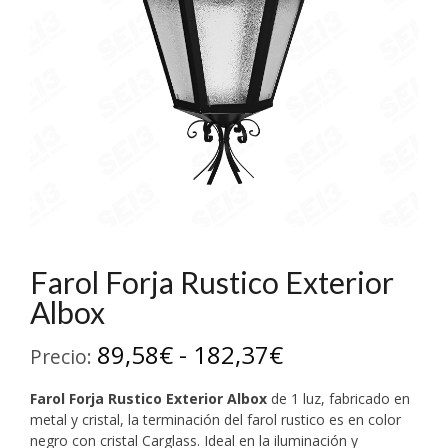
Farol Forja Rustico Exterior
Albox
Rango
89,58
€
-
182,37
€
Precio:
de
Farol Forja Rustico Exterior Albox
de 1 luz, fabricado en
precios:
metal y cristal, la terminación del farol rustico es en color
negro con cristal Carglass. Ideal en la iluminación y