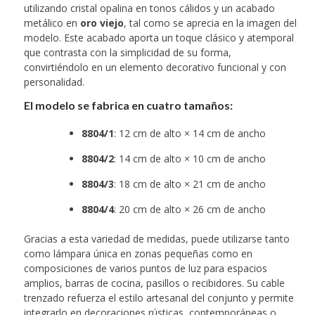
utilizando cristal opalina en tonos cálidos y un acabado
metálico en
oro viejo
, tal como se aprecia en la imagen del
modelo. Este acabado aporta un toque clásico y atemporal
que contrasta con la simplicidad de su forma,
convirtiéndolo en un elemento decorativo funcional y con
personalidad.
El modelo se fabrica en cuatro tamaños:
8804/1
: 12 cm de alto × 14 cm de ancho
8804/2
: 14 cm de alto × 10 cm de ancho
8804/3
: 18 cm de alto × 21 cm de ancho
8804/4
: 20 cm de alto × 26 cm de ancho
Gracias a esta variedad de medidas, puede utilizarse tanto
como lámpara única en zonas pequeñas como en
composiciones de varios puntos de luz para espacios
amplios, barras de cocina, pasillos o recibidores. Su cable
trenzado refuerza el estilo artesanal del conjunto y permite
integrarlo en decoraciones rústicas, contemporáneas o