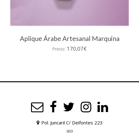
Aplique Árabe Artesanal Marquina
170,07
€
Precio:
Pol. Juncaril C/ Deifontes 223
SEI3