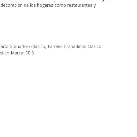
 la decoración de los hogares como restaurantes y
Farol Granadino Clásico
,
Faroles Granadinos Clásico
stico
Marca:
SEI3