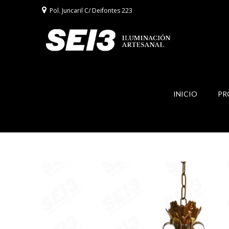
Pol. Juncaril C/ Deifontes 223
INICIO
PR