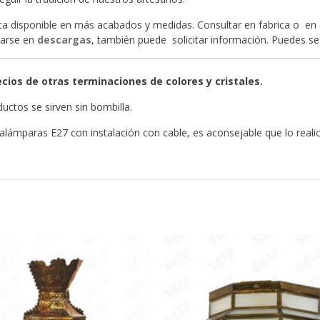
ta disponible en más acabados y medidas. Consultar en fabrica o en 
garse en
descargas
, también puede solicitar información. Puedes s
cios de otras terminaciones de colores y cristales.
uctos se sirven sin bombilla.
alámparas E27 con instalación con cable, es aconsejable que lo realic