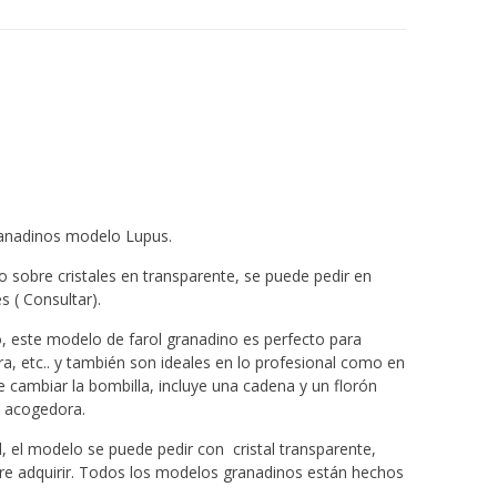
Granadinos modelo Lupus.
o sobre cristales en transparente, se puede pedir en
 ( Consultar).
, este modelo de farol granadino es perfecto para
a, etc.. y también son ideales en lo profesional como en
de cambiar la bombilla, incluye una cadena y un florón
y acogedora.
, el modelo se puede pedir con cristal transparente,
iere adquirir. Todos los modelos granadinos están hechos