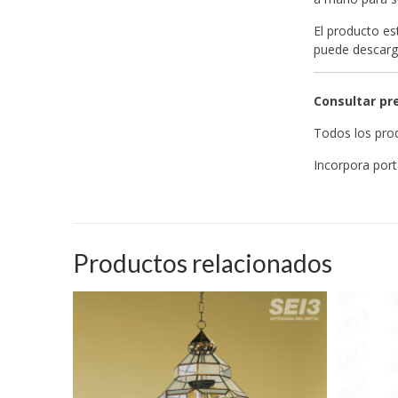
El producto es
puede descar
Consultar pre
Todos los prod
Incorpora port
Productos relacionados