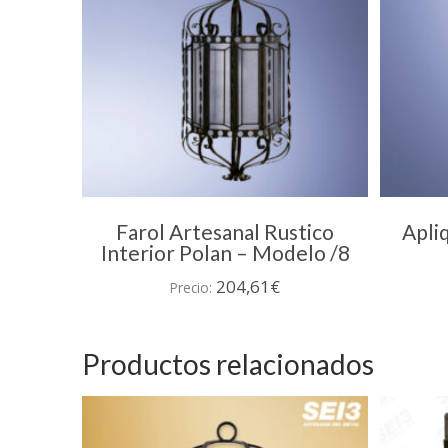
Farol Artesanal Rustico
Apli
Interior Polan – Modelo /8
204,61
€
Precio:
Productos relacionados