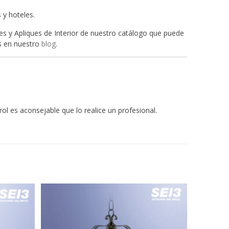
 y hoteles.
es y Apliques de Interior de nuestro catálogo que puede
os en nuestro
blog
.
rol es aconsejable que lo realice un profesional.