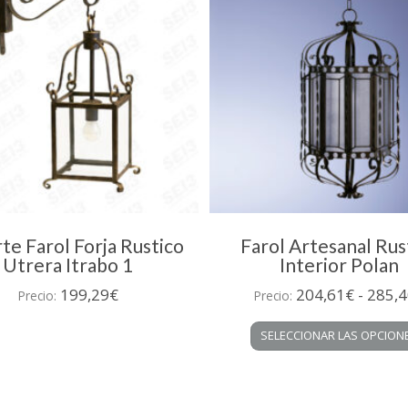
te Farol Forja Rustico
Farol Artesanal Rus
Utrera Itrabo 1
Interior Polan
199,29
€
204,61
€
-
285,4
Precio:
Precio:
SELECCIONAR LAS OPCION