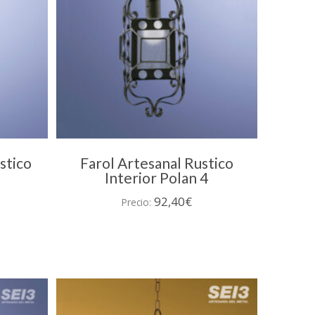
stico
Farol Artesanal Rustico
Interior Polan 4
92,40
€
Precio: