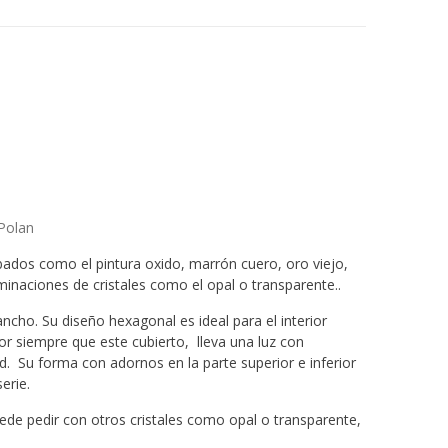
Polan
abados como el pintura oxido, marrón cuero, oro viejo,
minaciones de cristales como el opal o transparente..
ncho. Su diseño hexagonal es ideal para el interior
r siempre que este cubierto, lleva una luz con
. Su forma con adornos en la parte superior e inferior
erie.
uede pedir con otros cristales como opal o transparente,