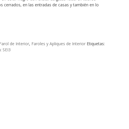
os cerrados, en las entradas de casas y también en lo
Farol de Interior
,
Faroles y Apliques de Interior
Etiquetas:
a:
SEI3