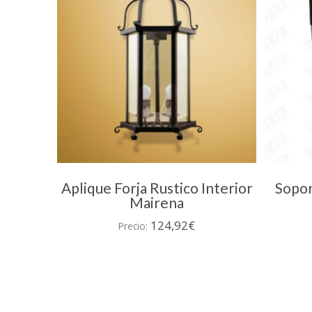
Aplique Forja Rustico Interior
Sopor
Mairena
124,92
€
Precio: