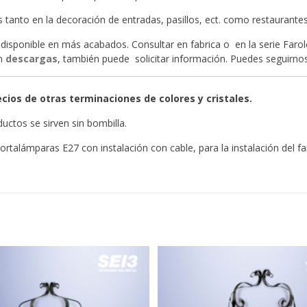
s tanto en la decoración de entradas, pasillos, ect. como restaurantes
disponible en más acabados. Consultar en fabrica o en la serie Farol
en
descargas
, también puede solicitar información. Puedes seguirn
cios de otras terminaciones de colores y cristales.
uctos se sirven sin bombilla.
ortalámparas E27 con instalación con cable, para la instalación del fa