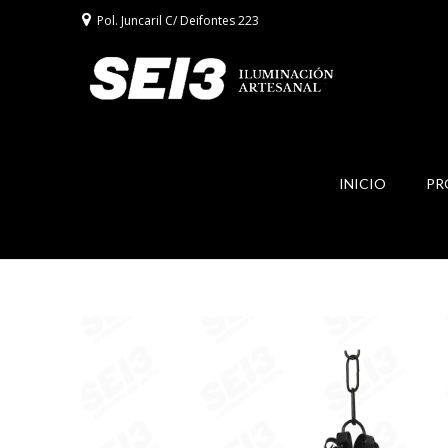
Pol. Juncaril C/ Deifontes 223
INICIO
PR