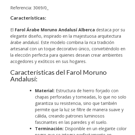
Referencia: 3069/0_
Características
:
El
Farol Árabe Moruno Andalusí Alberca
destaca por su
elegante diseño, inspirado en la majestuosa arquitectura
árabe andalusí. Este modelo combina la rica tradición
artesanal con un toque decorativo único, convirtiéndolo en
la elección perfecta para quienes desean crear ambientes
acogedores y exóticos en sus hogares.
Características del Farol Moruno
Andalusí:
Material:
Estructura de hierro forjado con
chapas perforadas y torneadas, lo que no solo
garantiza su resistencia, sino que también
permite que la luz se filtre de manera suave y
cálida, creando patrones luminosos
fascinantes en las paredes y el suelo.
Terminación:
Disponible en un elegante color
negro que se integra perfectamente en