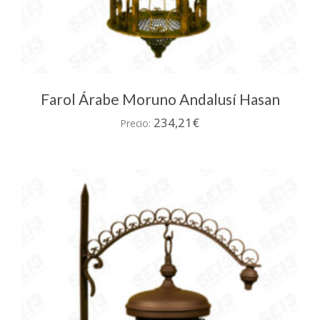
Farol Árabe Moruno Andalusí Hasan
234,21
€
Precio: