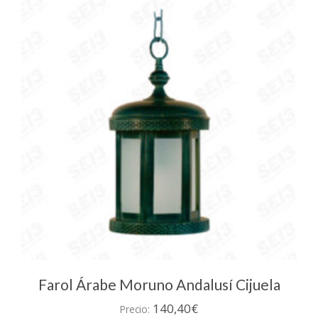
Farol Árabe Moruno Andalusí Cijuela
140,40
€
Precio: