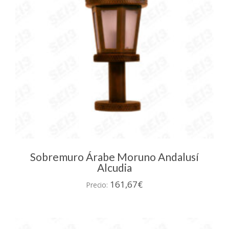
Sobremuro Árabe Moruno Andalusí
Alcudia
161,67
€
Precio: