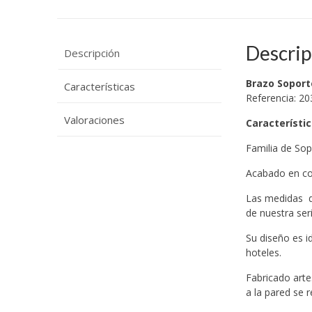
Descrip
Descripción
Brazo Soport
Características
Referencia: 20
Valoraciones
Característi
Familia de So
Acabado en col
Las medidas de
de nuestra se
Su diseño es i
hoteles.
Fabricado arte
a la pared se 