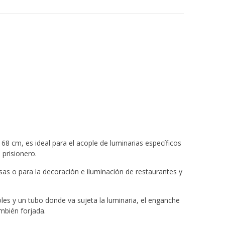
8 cm, es ideal para el acople de luminarias específicos
prisionero.
asas o para la decoración e iluminación de restaurantes y
es y un tubo donde va sujeta la luminaria, el enganche
ambién forjada.