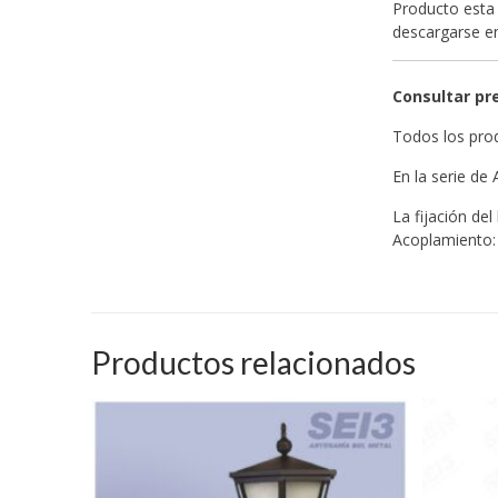
Producto esta 
descargarse 
Consultar pr
Todos los prod
En la serie de
La fijación de
Acoplamiento
Productos relacionados