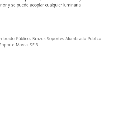
rior y se puede acoplar cualquier luminaria.
umbrado Público
,
Brazos Soportes Alumbrado Publico
Soporte
Marca:
SEI3