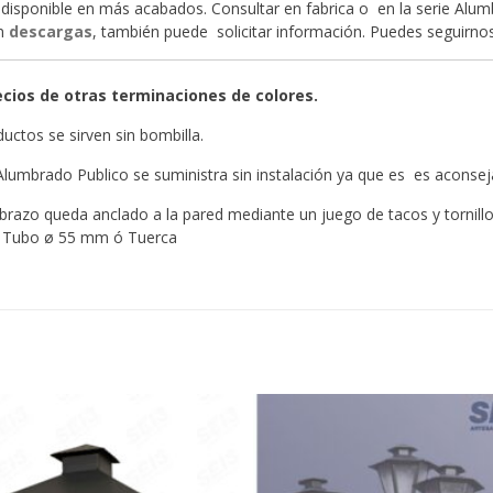
disponible en más acabados. Consultar en fabrica o en la serie Alu
en
descargas
, también puede solicitar información. Puedes seguirn
ecios de otras terminaciones de colores.
uctos se sirven sin bombilla.
 Alumbrado Publico se suministra sin instalación ya que es es aconseja
l brazo queda anclado a la pared mediante un juego de tacos y tornillos
: Tubo ø 55 mm ó Tuerca