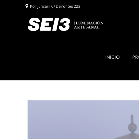
Pol. Juncaril C/ Deifontes 223
INICIO
PR