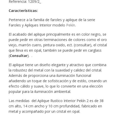
Referencia: 1209/2_
Características
:
Pertenece a la familia de faroles y aplique de la serie
Faroles y Apliques Interior modelo
Pekín
.
El acabado del aplique principalmente es en color negro, se
puede pedir en otras terminaciones de colores como el oro
viejo, marrón cuero, pintura oxido, ect. (consultar), el cristal
que lleva es en opal, también se puede pedir en carglass
(
Consultar
). .
El aplique tiene un diseño elegante y atractivo que combina
la robustez del metal con la suavidad y calidez del cristal.
Además de proporciona una iluminación funcional
añadiendo un toque de sofisticación y de estilo, creando un
efecto cálido y suave, lo que lo convierte en una elección
popular para la iluminación ambiental.
Las medidas del Aplique Rustico Interior Pekín 2 es de 38
cm alto, 14 cm ancho y 10 cm profundidad, fabricado en
metal y acompañado por un cristal en opal.