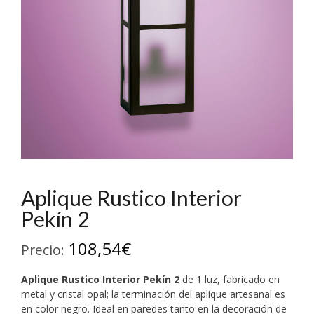
Aplique Rustico Interior
Pekín 2
108,54
€
Precio:
Aplique Rustico Interior Pekín 2
de 1 luz, fabricado en
metal y cristal opal; la terminación del aplique artesanal es
en color negro. Ideal en paredes tanto en la decoración de