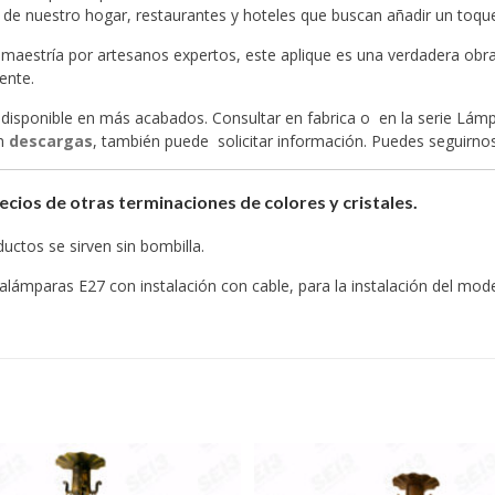
 de nuestro hogar, restaurantes y hoteles que buscan añadir un toque d
maestría por artesanos expertos, este aplique es una verdadera obra
ente.
disponible en más acabados. Consultar en fabrica o en la serie Lám
en
descargas
, también puede solicitar información. Puedes seguirn
ecios de otras terminaciones de colores y cristales.
uctos se sirven sin bombilla.
alámparas E27 con instalación con cable, para la instalación del mode