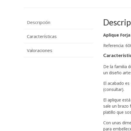
Descrip
Descripción
Aplique Forja
Características
Referencia: 60
Valoraciones
Característi
De la familia 
un diseño arte
El acabado es
(consultar).
El aplique est
sale un brazo 
platillo que s
Con unas dimen
para embellece