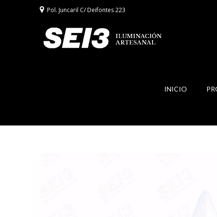
Pol. Juncaril C/ Deifontes 223
INICIO
PR