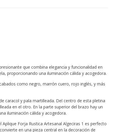
presionante que combina elegancia y funcionalidad en
ela, proporcionando una iluminación cálida y acogedora.
acabados como negro, marrón cuero, rojo inglés, y más
e caracol y pala martilleada. Del centro de esta pletina
leada en el otro. En la parte superior del brazo hay un
una iluminación cálida y acogedora.
Aplique Forja Rustica Artesanal Algeciras 1 es perfecto
convierte en una pieza central en la decoración de