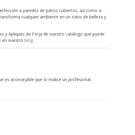
perfección a paredes de patios cubiertos, así como a
transforma cualquier ambiente en un oasis de belleza y
les y Apliques de Forja de nuestro catálogo que puede
os en nuestro
blog
.
ue es aconsejable que lo realice un profesional.