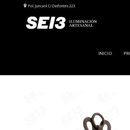
Pol. Juncaril C/ Deifontes 223
INICIO
PR