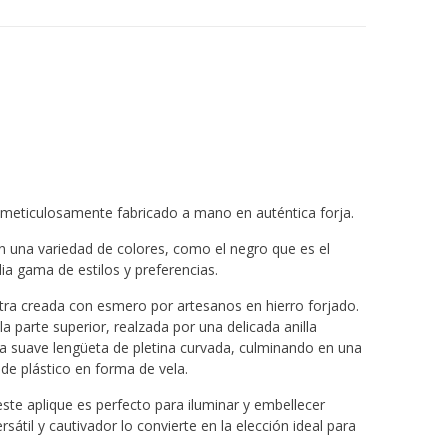
, meticulosamente fabricado a mano en auténtica forja.
n una variedad de colores, como el negro que es el
lia gama de estilos y preferencias.
stra creada con esmero por artesanos en hierro forjado.
 parte superior, realzada por una delicada anilla
a suave lengüeta de pletina curvada, culminando en una
de plástico en forma de vela.
te aplique es perfecto para iluminar y embellecer
sátil y cautivador lo convierte en la elección ideal para