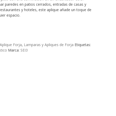
ar paredes en patios cerrados, entradas de casas y
staurantes y hoteles, este aplique añade un toque de
uier espacio.
Aplique Forja
,
Lamparas y Apliques de Forja
Etiquetas:
tico
Marca:
SEI3