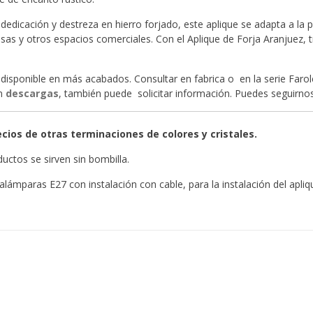
dedicación y destreza en hierro forjado, este aplique se adapta a la 
sas y otros espacios comerciales. Con el Aplique de Forja Aranjuez, 
disponible en más acabados. Consultar en fabrica o en la serie Faro
en
descargas
, también puede solicitar información. Puedes seguirn
cios de otras terminaciones de colores y cristales.
uctos se sirven sin bombilla.
alámparas E27 con instalación con cable, para la instalación del apliq