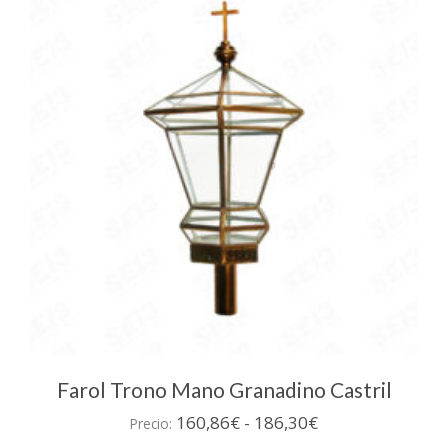
Farol Trono Mano Granadino Castril
Rango
160,86
€
-
186,30
€
Precio:
de