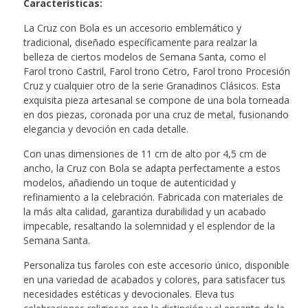
Características
:
La Cruz con Bola es un accesorio emblemático y
tradicional, diseñado específicamente para realzar la
belleza de ciertos modelos de Semana Santa, como el
Farol trono Castril, Farol trono Cetro, Farol trono Procesión
Cruz y cualquier otro de la serie Granadinos Clásicos. Esta
exquisita pieza artesanal se compone de una bola torneada
en dos piezas, coronada por una cruz de metal, fusionando
elegancia y devoción en cada detalle.
Con unas dimensiones de 11 cm de alto por 4,5 cm de
ancho, la Cruz con Bola se adapta perfectamente a estos
modelos, añadiendo un toque de autenticidad y
refinamiento a la celebración. Fabricada con materiales de
la más alta calidad, garantiza durabilidad y un acabado
impecable, resaltando la solemnidad y el esplendor de la
Semana Santa.
Personaliza tus faroles con este accesorio único, disponible
en una variedad de acabados y colores, para satisfacer tus
necesidades estéticas y devocionales. Eleva tus