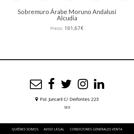
Sobremuro Árabe Moruno Andalusí
Alcudia
161,67
€
Precio:
Pol. Juncaril C/ Deifontes 223
SEI3
QUIÉNES SOMOS
AVISO LEGAL
CONDICIONES GENERALES VENTA